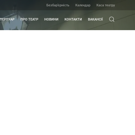
Безбар’єрність
Календар
Каса театру
ПЕРТУАР
ПРО ТЕАТР
НОВИНИ
КОНТАКТИ
ВАКАНСІЇ