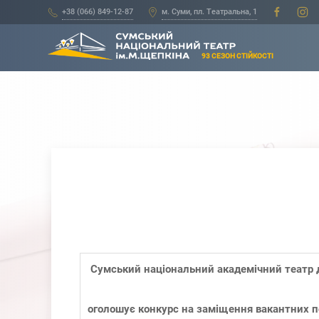
+38 (066) 849-12-87
м. Суми, пл. Театральна, 1
93 СЕЗОН СТІЙКОСТІ
Сумський національний академічний театр д
оголошує конкурс на заміщення вакантних п