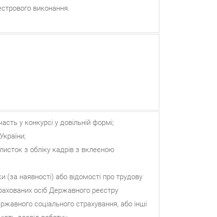
естрового виконання.
сть у конкурсі у довільній формі;
країни;
исток з обліку кадрів з вклеєною
 (за наявності) або відомості про трудову
трахованих осіб Державного реєстру
ржавного соціального страхування, або інші