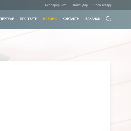
Безбар’єрність
Календар
Каса театру
ПЕРТУАР
ПРО ТЕАТР
НОВИНИ
КОНТАКТИ
ВАКАНСІЇ